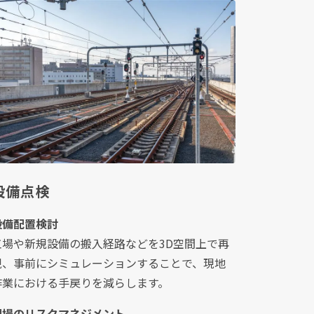
設備点検
設備配置検討
工場や新規設備の搬入経路などを3D空間上で再
現、事前にシミュレーションすることで、現地
作業における手戻りを減らします。
現場のリスクマネジメント