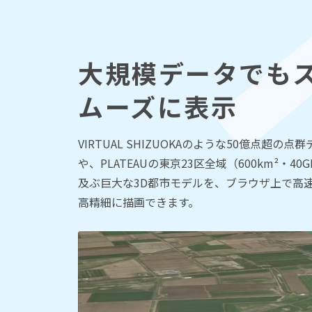
大規模データでも
ムーズに表示
VIRTUAL SHIZUOKAのような50億点超の点
や、PLATEAUの東京23区全域（600km²・40
及ぶ巨大な3D都市モデルを、ブラウザ上で高
高精細に描画できます。