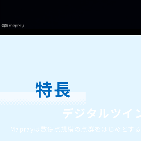
特長
デジタルツイ
Maprayは数億点規模の点群をはじめと