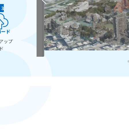
 3
ロード
アップ
ド