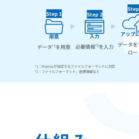
Step
Step 1
Step 2
アップ
入力
用意
データを
*2
必要情報
を入力
*1
データ
を用意
ロー
*1：Maprayが指定するファイルフォーマットに対応
*2：ファイルフォーマット、座標情報など