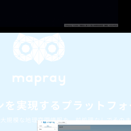
ンを実現するプラットフォ
する大規模な地理空間情報を、前処理なしでその