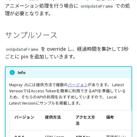
アニメーション処理を行う場合に
での処
onUpdateFrame
理が必要となります。
サンプルソース
を override し、経過時間を集計して3秒
onUpdateFrame
ごとに pin を追加していきます。
Info
Mapray JSには提供方法で複数の
バージョン
があります。 Latest
VersionではAccess Tokenを簡単に利用できるAPIを準備している
ため、そちらのAPIの利用をおすすめしていますので、 Local
Latest Versionにサンプルを掲載します。
バージョン
提供方法
アクセス方
備考
法
0.9.6
CDN / npm
API Key
実装がシン