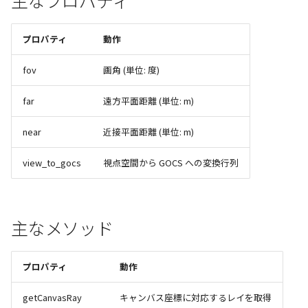
プロパティ
動作
fov
画角 (単位: 度)
far
遠方平面距離 (単位: m)
near
近接平面距離 (単位: m)
view_to_gocs
視点空間から GOCS への変換行列
主なメソッド
プロパティ
動作
getCanvasRay
キャンバス座標に対応するレイを取得