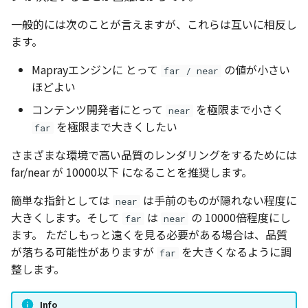
一般的には次のことが言えますが、これらは互いに相反し
ます。
Maprayエンジンに とって
の値が小さい
far / near
ほどよい
コンテンツ開発者にとって
を極限まで小さく
near
を極限まで大きくしたい
far
さまざまな環境で高い品質のレンダリングをするためには
far/near が 10000以下 になることを推奨します。
簡単な指針としては
は手前のものが隠れない程度に
near
大きくします。そして
は
の 10000倍程度にし
far
near
ます。 ただしもっと遠くを見る必要がある場合は、品質
が落ちる可能性がありますが
を大きくなるように調
far
整します。
Info