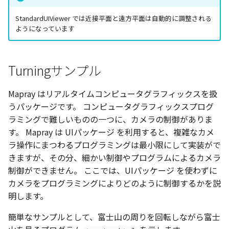
StandardUIViewer では近接平面と遠方平面は自動的に調整される
ようになっています
Turningサンプル
Mapray はリアルタイムコンピュータグラフィックスを扱
うパッケージです。 コンピュータグラフィックスプログ
ラミングで難しいものの一つに、カメラの制御がありま
す。 Mapray は UIパッケージ を利用すると、複雑なカメ
ラ操作にまつわるプログラミングは最小限にして実装がで
きますが、その分、細かい制御やプログラムによるカメラ
制御ができません。 ここでは、UIパッケージ を使わずに
カメラをプログラミングによりどのように制御するかを説
明します。
簡単なサンプルとして、富士山の周りを回転しながら富士