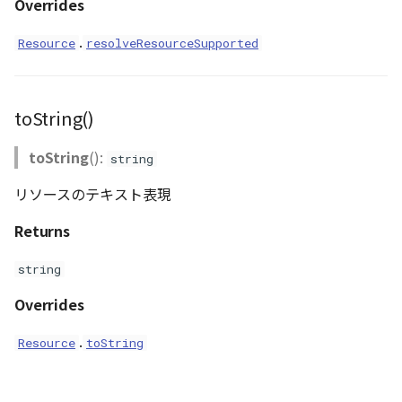
Overrides
.
Resource
resolveResourceSupported
toString()
toString
():
string
リソースのテキスト表現
Returns
string
Overrides
.
Resource
toString