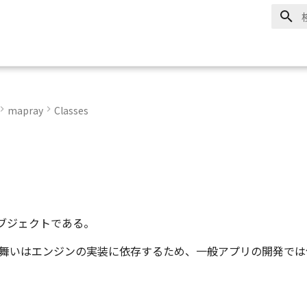
mapray
Classes
ブジェクトである。
の振舞いはエンジンの実装に依存するため、一般アプリの開発で